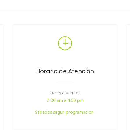
Horario de Atención
Lunes a Viernes
7 .00 am a 4.00 pm
Sabados segun programacion