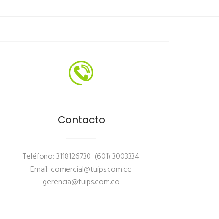
Contacto
Teléfono: 3118126730 (601) 3003334
Email: comercial@tuips.com.co
gerencia@tuips.com.co