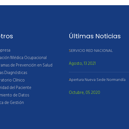
tros
Últimas Noticias
mpresa
SERVICIO RED NACIONAL
uación Médica Ocupacional
Agosto, 13 2021
ramas de Prevención en Salud
as Diagnósticas
Apertura Nueva Sede Normandía
atorio Clínico
idad del Paciente
Octubre, 05 2020
amiento de Datos
ica de Gestión