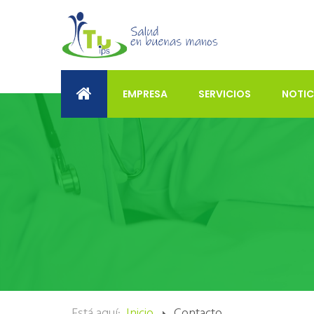
EMPRESA
SERVICIOS
NOTIC
Está aquí:
Inicio
Contacto