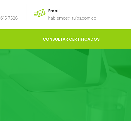
Email
) 615 7528
hablemos@tuips.com.co
CONSULTAR
CERTIFICADOS